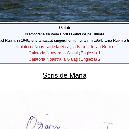
Galați
In fotografie se vede Portul Galați de pe Dunăre
el Rubin, in 1948, si s-a născut singurul ei fiu, Iulian, in 1954. Erna Rubin a tr
Călătoria Noastra de la Galați la Israel - Iulian Rubin
Calatoria Noastra la Galați (Engleză) 1
Calatoria Noastra la Galați (Engleză) 2
Scris de Mana