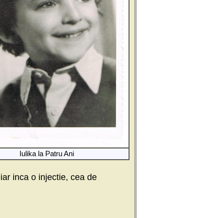
Iulika la Patru Ani
ar inca o injectie, cea de